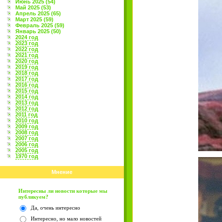
Июнь 2025 (54)
Май 2025 (53)
Апрель 2025 (65)
Март 2025 (59)
Февраль 2025 (59)
Январь 2025 (50)
2024 год
2023 год
2022 год
2021 год
2020 год
2019 год
2018 год
2017 год
2016 год
2015 год
2014 год
2013 год
2012 год
2011 год
2010 год
2009 год
2008 год
2007 год
2006 год
2005 год
1970 год
Мнение
Интересны ли новости которые мы
публикуем?
Да, очень интересно
Интересно, но мало новостей