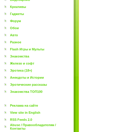
Креативы
Гаджеты
Форум
Обои
Авто
Разное
Flash Игры и Мульты
Знакомства
Железо и софт
Эротика (18+)
Анекдоты и Истории
Эротические рассказы
Знакомства ТОП100
Реклама на сайте
View site in English
RSS Feeds 2.0
Abuse / Правообладателям /
Контакты