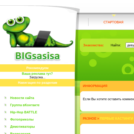
Знакомства:
Найти:
Рекомендуем
Ваша реклама тут?
Загрузка...
Навигация по разделам
ИНФОРМАЦИЯ
Новости сайта
Eсли Вы хотите оставить коммент
Группа вКонтакте
Hip-Hop BATTLE
РАЗНОЕ
>
ПЕРВЫЕ КАСТИНГИ 
Фотоприколы
Демотиваторы
Видеоархив