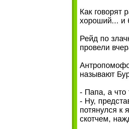
Как говорят 
хороший... и 
Рейд по злач
провели вчер
Антропомофо
называют Бур
- Папа, а что
- Ну, предста
потянулся к 
скотчем, наж