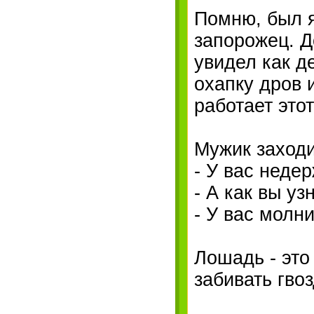
Помню, был я
запорожец. Д
увидел как д
охапку дров 
работает этот
Мужик заходи
- У вас неде
- А как вы уз
- У вас молн
Лошадь - это
забивать гвоз