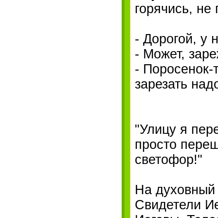
горячись, не 
- Дорогой, у
- Может, зар
- Поросенок-
зарезать над
"Улицу я пер
просто переш
светофор!"
На духовный
Свидетели И