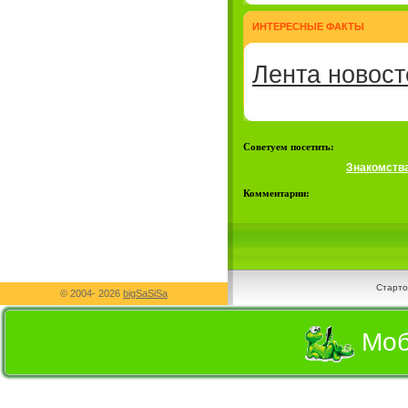
ИНТЕРЕСНЫЕ ФАКТЫ
Лента новост
Советуем посетить:
Знакомств
Комментарии:
Старто
© 2004-
2026
bigSaSiSa
Моб