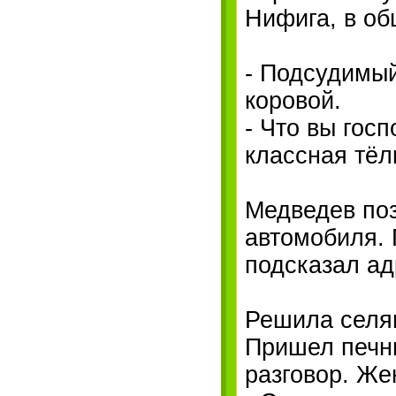
Нифига, в об
- Подсудимый
коровой.
- Что вы госп
классная тёл
Медведев по
автомобиля. 
подсказал ад
Решила селян
Пришел печни
разговор. Же